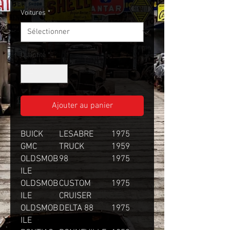
Voitures
*
Quantité
*
Ajouter au panier
BUICK
LESABRE
1975
GMC
TRUCK
1959
OLDSMOB
98
1975
ILE
OLDSMOB
CUSTOM
1975
ILE
CRUISER
OLDSMOB
DELTA 88
1975
ILE