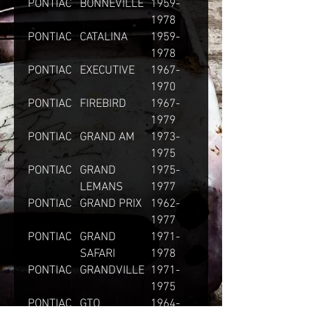
PONTIAC
BONNEVILLE
1959-
1978
PONTIAC
CATALINA
1959-
1978
PONTIAC
EXECUTIVE
1967-
1970
PONTIAC
FIREBIRD
1967-
1979
PONTIAC
GRAND AM
1973-
1975
PONTIAC
GRAND
1975-
LEMANS
1977
PONTIAC
GRAND PRIX
1962-
1977
PONTIAC
GRAND
1971-
SAFARI
1978
PONTIAC
GRANDVILLE
1971-
1975
PONTIAC
GTO
1964-