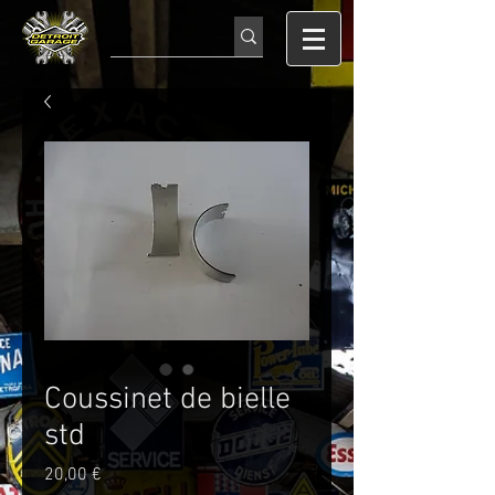
Coussinet de bielle
std
Prix
20,00 €