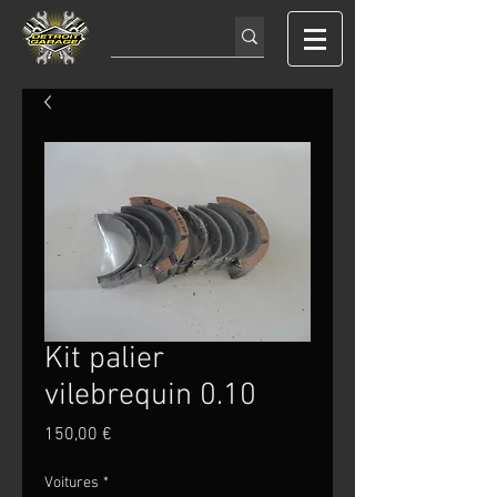
Kit palier
vilebrequin 0.10
Prix
150,00 €
Voitures
*